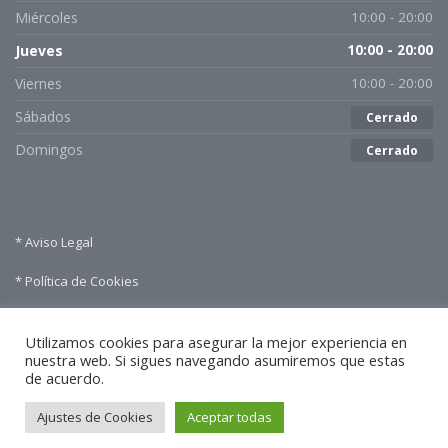
Miércoles
10:00 - 20:00
Jueves
10:00 - 20:00
Viernes
10:00 - 20:00
Sábados
Cerrado
Domingos
Cerrado
* Aviso Legal
* Política de Cookies
* Política de Privacidad
Utilizamos cookies para asegurar la mejor experiencia en
nuestra web. Si sigues navegando asumiremos que estas
de acuerdo.
Ajustes de Cookies
Aceptar todas
Copyright 2026 Fisio & Salud Villamanta