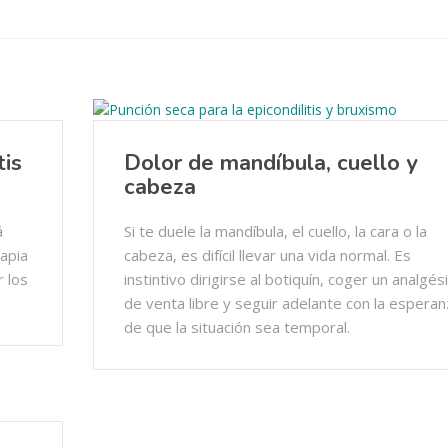
tis
Dolor de mandíbula, cuello y
cabeza
á
Si te duele la mandíbula, el cuello, la cara o la
rapia
cabeza, es difícil llevar una vida normal. Es
 los
instintivo dirigirse al botiquín, coger un analgés
de venta libre y seguir adelante con la esperan
de que la situación sea temporal.