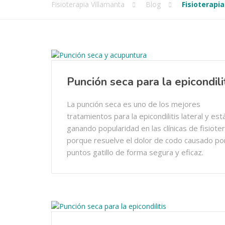
Fisioterapia Villamanta
Blog
Fisioterapia
Punción seca para la epicondili
La punción seca es uno de los mejores
tratamientos para la epicondilitis lateral y est
ganando popularidad en las clínicas de fisiote
porque resuelve el dolor de codo causado por
puntos gatillo de forma segura y eficaz.