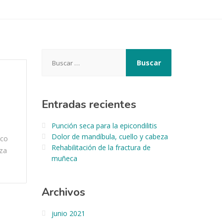
Buscar:
Entradas recientes
Punción seca para la epicondilitis
Dolor de mandíbula, cuello y cabeza
ico
Rehabilitación de la fractura de
za
muñeca
Archivos
junio 2021