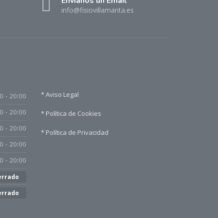
Envíanos un Email
info@fisiovillamanta.es
* Aviso Legal
0 - 20:00
0 - 20:00
* Política de Cookies
0 - 20:00
* Política de Privacidad
0 - 20:00
0 - 20:00
errado
errado