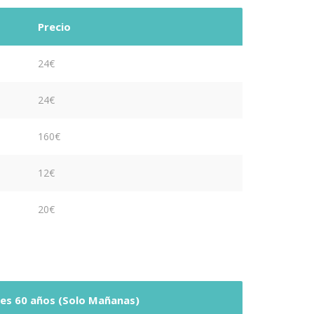
Precio
24€
24€
160€
12€
20€
es 60 años (Solo Mañanas)