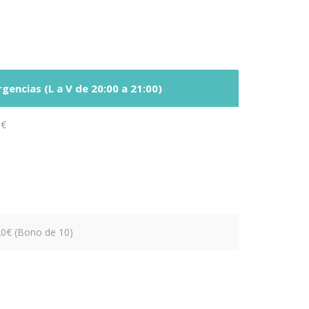
gencias (L a V de 20:00 a 21:00)
0€
0€ (Bono de 10)