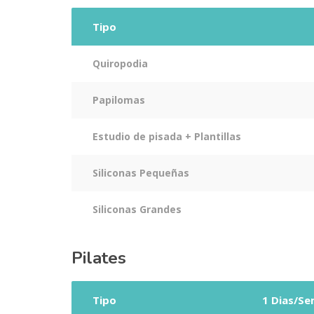
Tipo
Quiropodia
Papilomas
Estudio de pisada + Plantillas
Siliconas Pequeñas
Siliconas Grandes
Pilates
Tipo
1 Dias/S