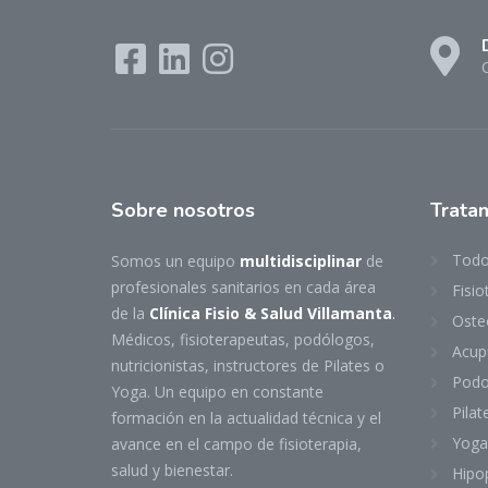
Sobre nosotros
Trata
Todo
Somos un equipo
multidisciplinar
de
profesionales sanitarios en cada área
Fisio
de la
Clínica Fisio & Salud Villamanta
.
Oste
Médicos, fisioterapeutas, podólogos,
Acup
nutricionistas, instructores de Pilates o
Podol
Yoga. Un equipo en constante
Pilat
formación en la actualidad técnica y el
Yoga
avance en el campo de fisioterapia,
salud y bienestar.
Hipo