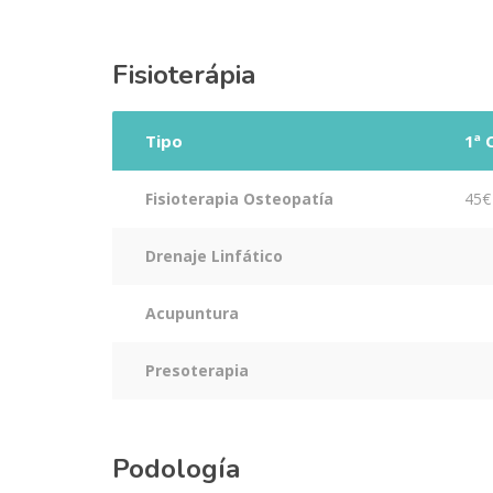
Fisioterápia
Tipo
1ª 
Fisioterapia Osteopatía
45€
Drenaje Linfático
Acupuntura
Presoterapia
Podología