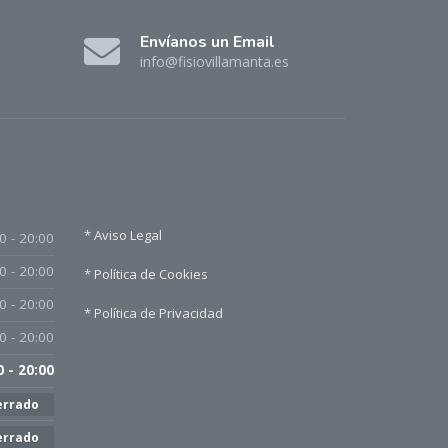
Envíanos un Email
info@fisiovillamanta.es
* Aviso Legal
0 - 20:00
0 - 20:00
* Política de Cookies
0 - 20:00
* Política de Privacidad
0 - 20:00
0 - 20:00
errado
errado