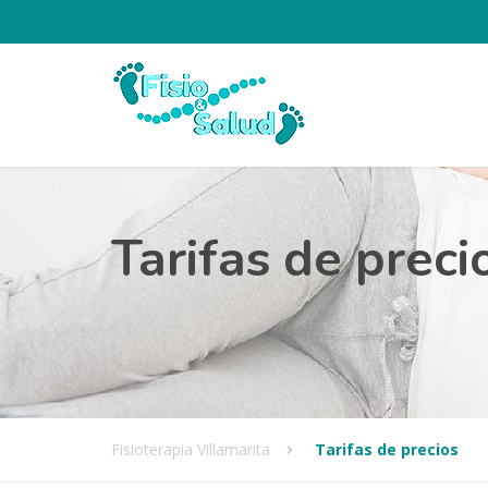
Tarifas de preci
Fisioterapia Villamanta
Tarifas de precios