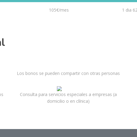
105€/mes
1 dia 6
l
Los bonos se pueden compartir con otras personas
os
Consulta para servicios especiales a empresas (a
domicilio o en clínica)