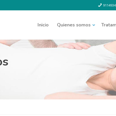
9114934
Inicio
Quienes somos
Tratam
os