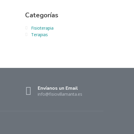
Categorías
Fisioterapia
Terapias
Envíanos un Email
info@fisiovillamanta.es